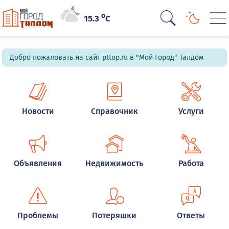
o
15.3
C
Добро пожаловать на сайт pttop.ru в "Мой Город" Талдом
Новости
Справочник
Услуги
Объявления
Недвижимость
Работа
Проблемы
Потеряшки
Ответы