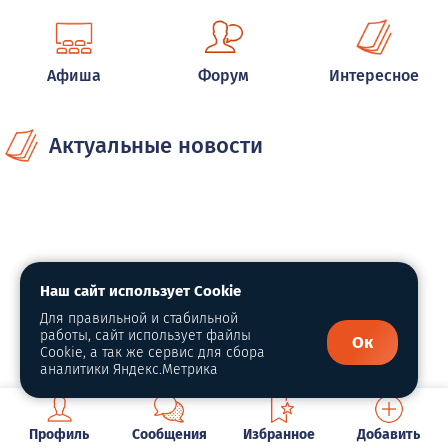
Афиша
Форум
Интересное
Актуальные новости
Наш сайт использует Cookie
Для правильной и стабильной
работы, сайт использует файлы
Ок
Cookie, а так же сервис для сбора
аналитики Яндекс.Метрика
Профиль
Сообщения
Избранное
Добавить