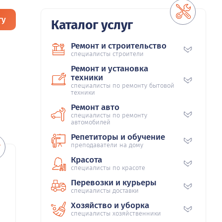
гу
Каталог услуг
Ремонт и строительство
специалисты строители
Ремонт и установка
техники
специалисты по ремонту бытовой
техники
Ремонт авто
специалисты по ремонту
автомобилей
Репетиторы и обучение
преподаватели на дому
Красота
специалисты по красоте
Перевозки и курьеры
специалисты доставки
Хозяйство и уборка
специалисты хозяйственники