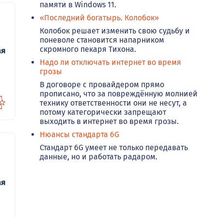
памяти в Windows 11.
«Последний богатырь. Колобок»
Колобок решает изменить свою судьбу и
02
поневоле становится напарником
скромного пекаря Тихона.
ая
Надо ли отключать интернет во время
грозы
В договоре с провайдером прямо
прописано, что за повреждённую молнией
технику ответственности они не несут, а
потому категорически запрещают
выходить в интернет во время грозы.
Нюансы стандарта 6G
Стандарт 6G умеет не только передавать
данные, но и работать радаром.
21
ая