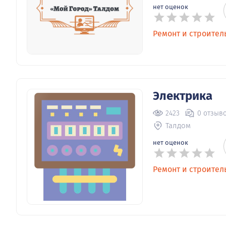
нет оценок
Ремонт и строител
Электрика
2423
0 отзыв
Талдом
нет оценок
Ремонт и строител