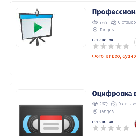
Профессион
2749
0 отзыв
Талдом
нет оценок
Фото, видео, аудио
Оцифровка 
2679
0 отзыв
Талдом
нет оценок