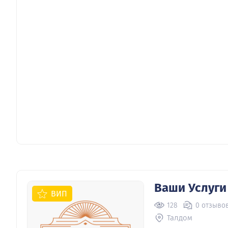
Ваши Услуги
ВИП
128
0 отзыво
Талдом