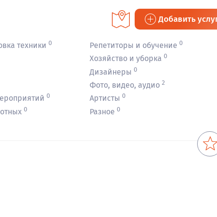
Добавить услу
0
0
овка техники
Репетиторы и обучение
0
Хозяйство и уборка
0
Дизайнеры
2
Фото, видео, аудио
0
0
мероприятий
Артисты
0
0
вотных
Разное