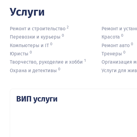
Услуги
2
Ремонт и строительство
Ремонт и устан
0
0
Перевозки и курьеры
Красота
0
0
Компьютеры и IT
Ремонт авто
0
0
Юристы
Тренеры
1
Творчество, рукоделие и хобби
Организация 
0
Охрана и детективы
Услуги для жи
ВИП услуги