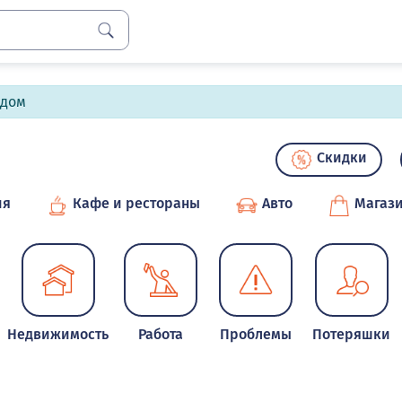
лдом
Скидки
ия
Кафе и рестораны
Авто
Магаз
Недвижимость
Работа
Проблемы
Потеряшки