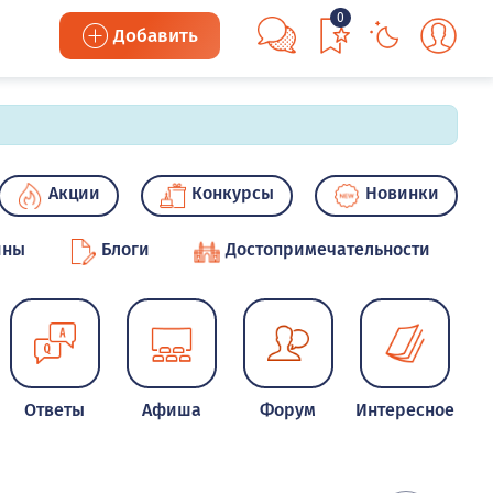
0
Добавить
Акции
Конкурсы
Новинки
ины
Блоги
Достопримечательности
Ответы
Афиша
Форум
Интересное