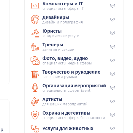
Компьютеры и IT
специалисты сферы IT
Дизайнеры
дизайн и полиграфия
Юристы
юридические услуги
Тренеры
занятия и секции
Фото, видео, аудио
специалисты медиа сферы
Творчество и рукоделие
все своими руками
Организация мероприятий
спецмалисты сферы Event
Артисты
для Ваших мероприятий
Охрана и детективы
специалисты сферы безопасности
02
Услуги для животных
pp