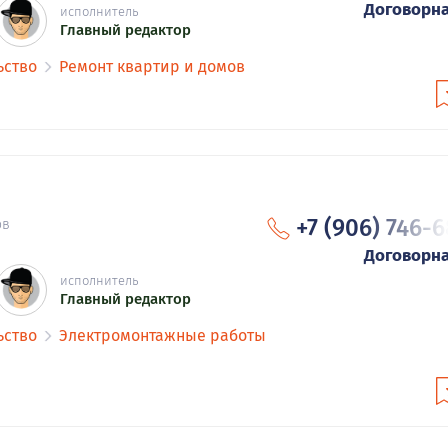
Договорн
исполнитель
Главный редактор
ьство
Ремонт квартир и домов
+7 (906) 746-
ов
Договорн
исполнитель
Главный редактор
ьство
Электромонтажные работы