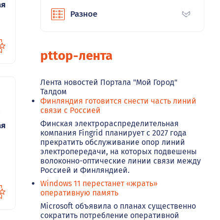
ая
Разное
pttop-лента
Лента новостей Портала "Мой Город"
Талдом
Финляндия готовится снести часть линий
68
связи с Россией
Финская электрораспределительная
ая
компания Fingrid планирует с 2027 года
прекратить обслуживание опор линий
электропередачи, на которых подвешены
волоконно-оптические линии связи между
Россией и Финляндией.
Windows 11 перестанет «жрать»
оперативную память
Microsoft объявила о планах существенно
сократить потребление оперативной