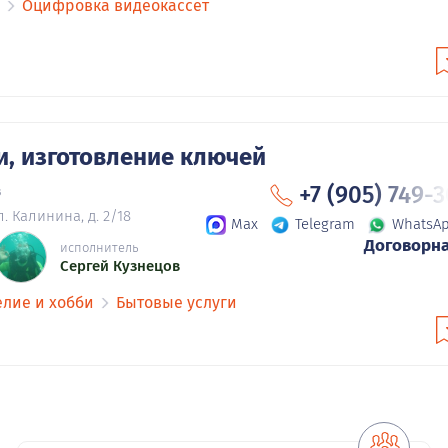
Оцифровка видеокассет
и, изготовление ключей
+7 (905) 749-
в
. Калинина, д. 2/18
Max
Telegram
WhatsA
Договорн
исполнитель
Сергей Кузнецов
елие и хобби
Бытовые услуги