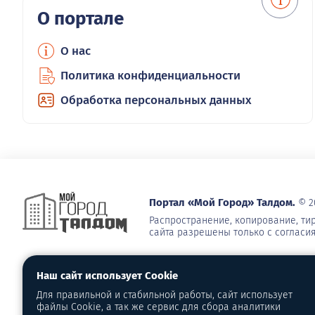
О портале
О нас
Политика конфиденциальности
Обработка персональных данных
Портал «Мой Город» Талдом.
© 2
Распространение, копирование, т
сайта разрешены только с согласи
Наш сайт использует Cookie
Для правильной и стабильной работы, сайт использует
файлы Cookie, а так же сервис для сбора аналитики