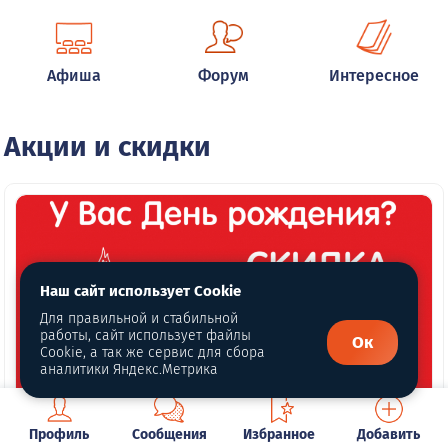
Афиша
Форум
Интересное
Акции и скидки
Наш сайт использует Cookie
Для правильной и стабильной
работы, сайт использует файлы
Ок
Cookie, а так же сервис для сбора
аналитики Яндекс.Метрика
Профиль
Сообщения
Избранное
Добавить