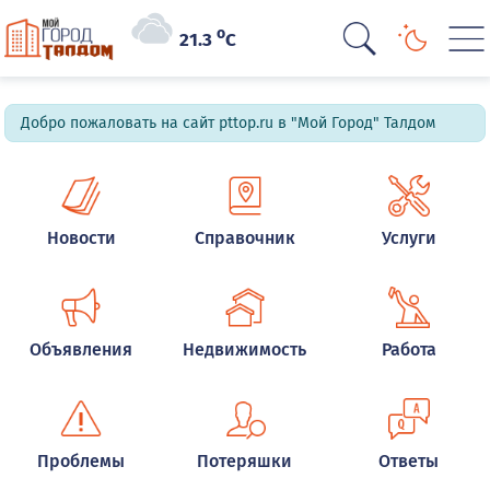
o
21.3
C
Добро пожаловать на сайт pttop.ru в "Мой Город" Талдом
Новости
Справочник
Услуги
Объявления
Недвижимость
Работа
Проблемы
Потеряшки
Ответы