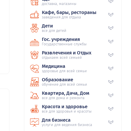
доставка, магазины
Кафе, бары, рестораны
заведения для отдыха
Дети
все для детей
Гос. учреждения
Государственные службы
Развлечения и Отдых
отдыхаем всей семьей
Медицина
здоровье для всей семьи
Образование
обучение для всей семьи
Квартира, Дача, Дом
все для дома и ремонта
Красота и здоровье
0
все для здоровья и красоты
Для бизнеса
услуги для ведения бизнеса