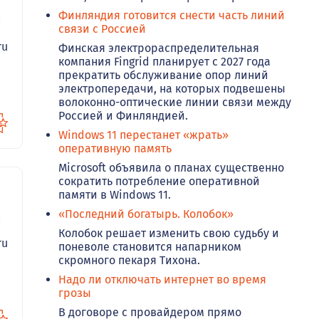
Финляндия готовится снести часть линий
30
связи с Россией
ru
Финская электрораспределительная
компания Fingrid планирует с 2027 года
прекратить обслуживание опор линий
электропередачи, на которых подвешены
волоконно-оптические линии связи между
Россией и Финляндией.
Windows 11 перестанет «жрать»
оперативную память
Microsoft объявила о планах существенно
сократить потребление оперативной
памяти в Windows 11.
«Последний богатырь. Колобок»
16
Колобок решает изменить свою судьбу и
ru
поневоле становится напарником
скромного пекаря Тихона.
Надо ли отключать интернет во время
грозы
В договоре с провайдером прямо