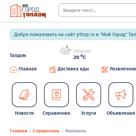
Добро пожаловать на сайт pttop.ru в "Мой Город" Та
облачно
Талдом
o
20
C
Главная
Доставка еды
Развлечен
Новости
Справочник
Услуги
Объявления
Главная
Справочник
Магазины