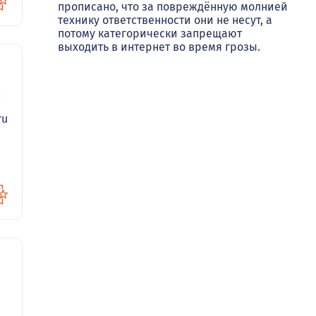
прописано, что за повреждённую молнией
технику ответственности они не несут, а
потому категорически запрещают
выходить в интернет во время грозы.
90
ru
88