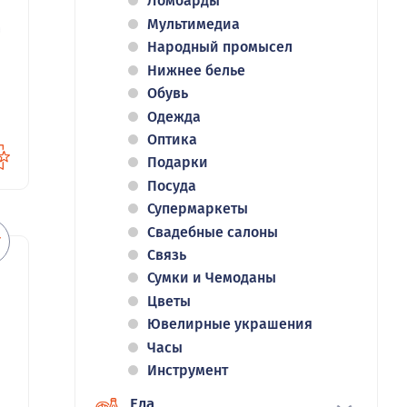
Ломбарды
Мультимедиа
34
Народный промысел
Нижнее белье
Обувь
Одежда
Оптика
Подарки
Посуда
Супермаркеты
Свадебные салоны
Связь
Сумки и Чемоданы
Цветы
Ювелирные украшения
Часы
Инструмент
Еда