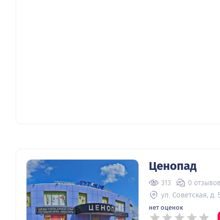
Ценопад
313
0 отзыво
ул. Советская, д. 
нет оценок