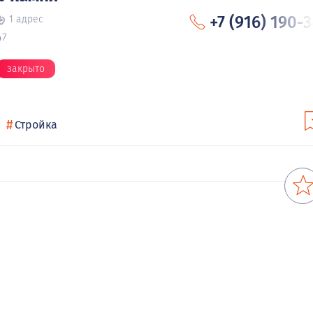
+7 (916) 190-
1 адрес
47
закрыто
#
Стройка