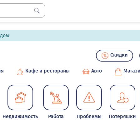
лдом
Скидки
ия
Кафе и рестораны
Авто
Магаз
Недвижимость
Работа
Проблемы
Потеряшки