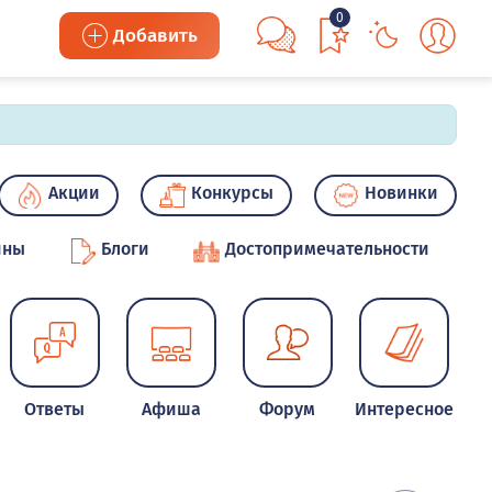
0
Добавить
Акции
Конкурсы
Новинки
ины
Блоги
Достопримечательности
Ответы
Афиша
Форум
Интересное