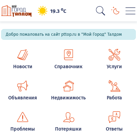
o
19.3
C
Добро пожаловать на сайт pttop.ru в "Мой Город" Талдом
Новости
Справочник
Услуги
Объявления
Недвижимость
Работа
Проблемы
Потеряшки
Ответы