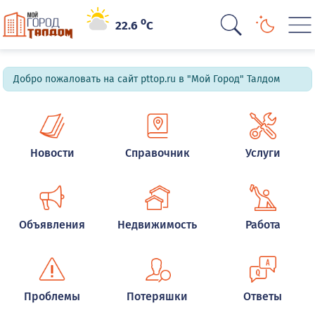
o
22.6
C
Добро пожаловать на сайт pttop.ru в "Мой Город" Талдом
Новости
Справочник
Услуги
Объявления
Недвижимость
Работа
Проблемы
Потеряшки
Ответы