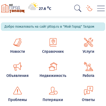
o
27.6
C
Добро пожаловать на сайт pttop.ru в "Мой Город" Талдом
Новости
Справочник
Услуги
Объявления
Недвижимость
Работа
Проблемы
Потеряшки
Ответы