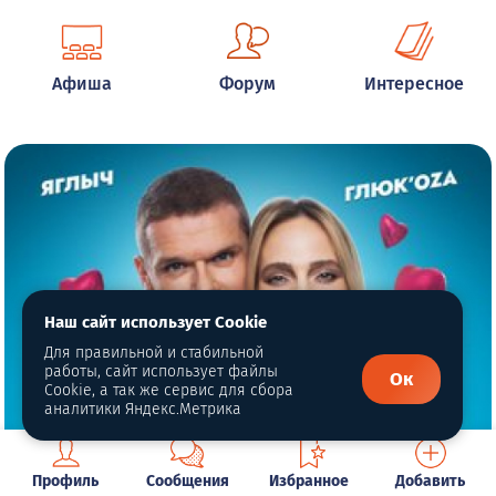
Афиша
Форум
Интересное
Наш сайт использует Cookie
Для правильной и стабильной
работы, сайт использует файлы
Ок
Cookie, а так же сервис для сбора
аналитики Яндекс.Метрика
Профиль
Сообщения
Избранное
Добавить