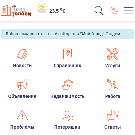
o
23.5
C
Добро пожаловать на сайт pttop.ru в "Мой Город" Талдом
Новости
Справочник
Услуги
Объявления
Недвижимость
Работа
Проблемы
Потеряшки
Ответы