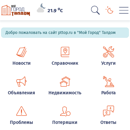
o
21.9
C
Добро пожаловать на сайт pttop.ru в "Мой Город" Талдом
Новости
Справочник
Услуги
Объявления
Недвижимость
Работа
Проблемы
Потеряшки
Ответы