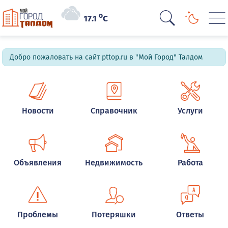
o
17.1
C
Добро пожаловать на сайт pttop.ru в "Мой Город" Талдом
Новости
Справочник
Услуги
Объявления
Недвижимость
Работа
Проблемы
Потеряшки
Ответы