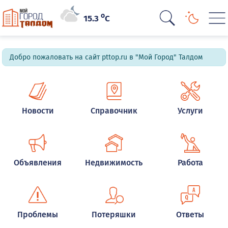
o
15.3
C
Добро пожаловать на сайт pttop.ru в "Мой Город" Талдом
Новости
Справочник
Услуги
Объявления
Недвижимость
Работа
Проблемы
Потеряшки
Ответы