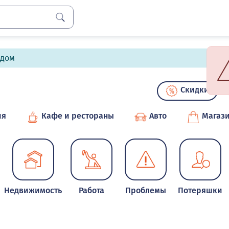
лдом
Скидки
ия
Кафе и рестораны
Авто
Магаз
Недвижимость
Работа
Проблемы
Потеряшки