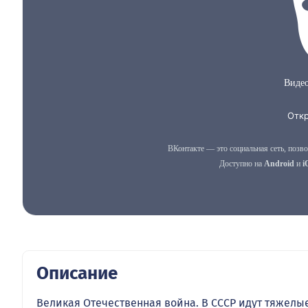
Описание
Великая Отечественная война. В СССР идут тяжелы