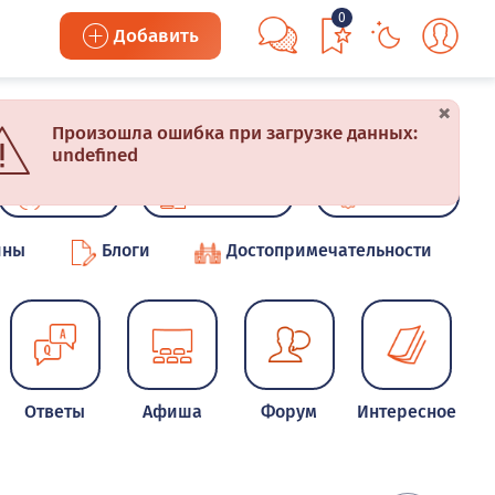
0
Добавить
×
Произошла ошибка при загрузке данных:
undefined
Акции
Конкурсы
Новинки
ины
Блоги
Достопримечательности
Ответы
Афиша
Форум
Интересное