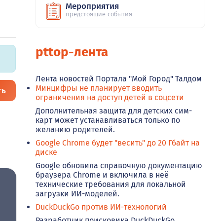
Мероприятия
предстоящие события
pttop-лента
Лента новостей Портала "Мой Город" Талдом
Минцифры не планирует вводить
ть
ограничения на доступ детей в соцсети
Дополнительная защита для детских сим-
карт может устанавливаться только по
желанию родителей.
Google Chrome будет "весить" до 20 Гбайт на
диске
Google обновила справочную документацию
браузера Chrome и включила в неё
технические требования для локальной
загрузки ИИ-моделей.
DuckDuckGo против ИИ-технологий
Разработчик поисковика DuckDuckGo