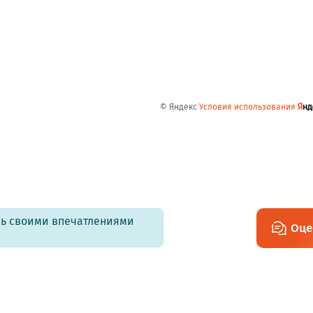
© Яндекс
Условия использования
есь своими впечатлениями
Оце