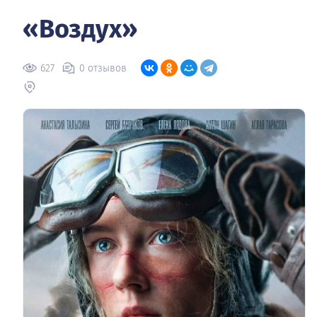
«Воздух»
627
0 отзывов