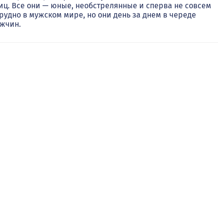
ц. Все они — юные, необстрелянные и сперва не совсем
рудно в мужском мире, но они день за днем в череде
ужчин.