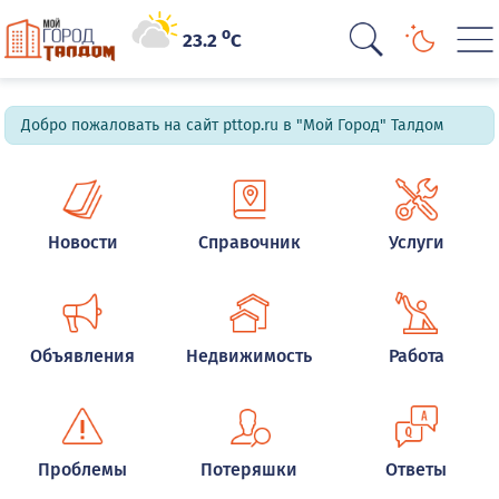
o
23.2
C
Добро пожаловать на сайт pttop.ru в "Мой Город" Талдом
Новости
Справочник
Услуги
Объявления
Недвижимость
Работа
Проблемы
Потеряшки
Ответы