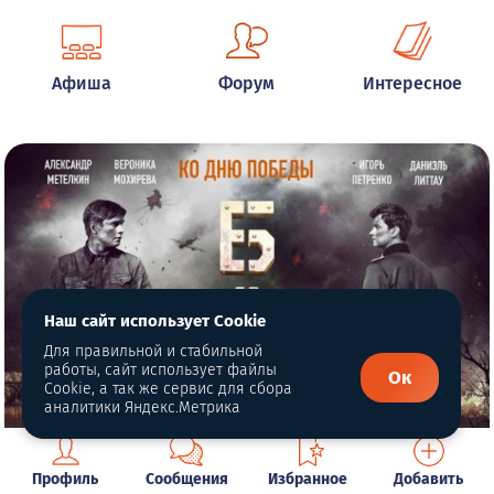
Афиша
Форум
Интересное
Наш сайт использует Cookie
Для правильной и стабильной
работы, сайт использует файлы
Ок
Cookie, а так же сервис для сбора
аналитики Яндекс.Метрика
Профиль
Сообщения
Избранное
Добавить