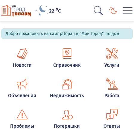
o
22
C
Добро пожаловать на сайт pttop.ru в "Мой Город" Талдом
Новости
Справочник
Услуги
Объявления
Недвижимость
Работа
Проблемы
Потеряшки
Ответы