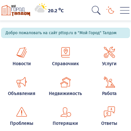
o
20.2
C
Добро пожаловать на сайт pttop.ru в "Мой Город" Талдом
Новости
Справочник
Услуги
Объявления
Недвижимость
Работа
Проблемы
Потеряшки
Ответы