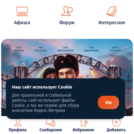
Афиша
Форум
Интересное
Наш сайт использует Cookie
Для правильной и стабильной
работы, сайт использует файлы
Ок
Cookie, а так же сервис для сбора
аналитики Яндекс.Метрика
Профиль
Сообщения
Избранное
Добавить