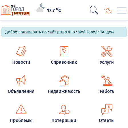
o
17.7
C
Добро пожаловать на сайт pttop.ru в "Мой Город" Талдом
Новости
Справочник
Услуги
Объявления
Недвижимость
Работа
Проблемы
Потеряшки
Ответы