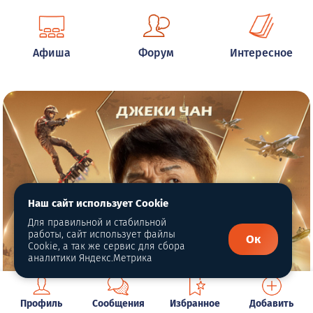
Афиша
Форум
Интересное
Наш сайт использует Cookie
Для правильной и стабильной
работы, сайт использует файлы
Ок
Cookie, а так же сервис для сбора
аналитики Яндекс.Метрика
Профиль
Сообщения
Избранное
Добавить