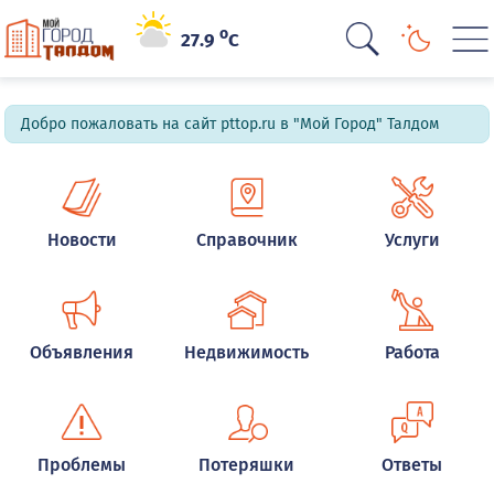
o
27.9
C
Добро пожаловать на сайт pttop.ru в "Мой Город" Талдом
Новости
Справочник
Услуги
Объявления
Недвижимость
Работа
Проблемы
Потеряшки
Ответы