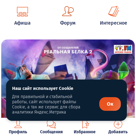
Афиша
Форум
Интересное
Наш сайт использует Cookie
Для правильной и стабильной
работы, сайт использует файлы
Ок
Cookie, а так же сервис для сбора
аналитики Яндекс.Метрика
Профиль
Сообщения
Избранное
Добавить