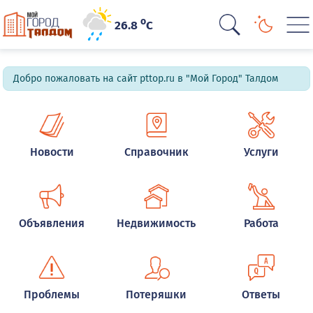
o
26.8
C
Добро пожаловать на сайт pttop.ru в "Мой Город" Талдом
Новости
Справочник
Услуги
Объявления
Недвижимость
Работа
Проблемы
Потеряшки
Ответы