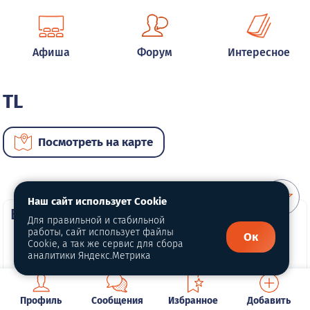
Афиша
Форум
Интересное
TL
Посмотреть на карте
Наш сайт использует Cookie
ВИП автомобили
Для правильной и стабильной
работы, сайт использует файлы
Ок
Cookie, а так же сервис для сбора
аналитики Яндекс.Метрика
Профиль
Сообщения
Избранное
Добавить