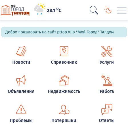
o
28.1
C
Добро пожаловать на сайт pttop.ru в "Мой Город" Талдом
Новости
Справочник
Услуги
Объявления
Недвижимость
Работа
Проблемы
Потеряшки
Ответы