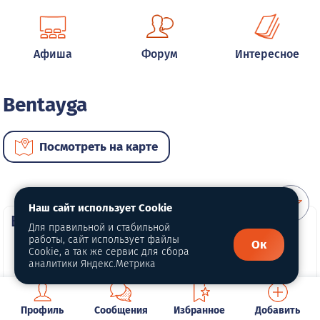
Афиша
Форум
Интересное
Bentayga
Посмотреть на карте
Наш сайт использует Cookie
ВИП автомобили
Для правильной и стабильной
работы, сайт использует файлы
Ок
Cookie, а так же сервис для сбора
аналитики Яндекс.Метрика
Профиль
Сообщения
Избранное
Добавить