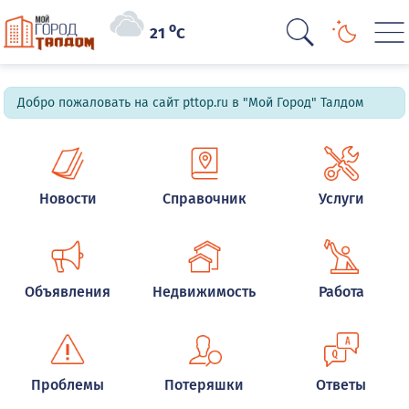
o
21
C
Добро пожаловать на сайт pttop.ru в "Мой Город" Талдом
Новости
Справочник
Услуги
Объявления
Недвижимость
Работа
Проблемы
Потеряшки
Ответы