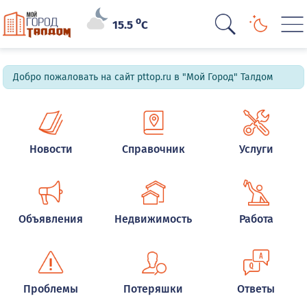
o
15.5
C
Добро пожаловать на сайт pttop.ru в "Мой Город" Талдом
Новости
Справочник
Услуги
Объявления
Недвижимость
Работа
Проблемы
Потеряшки
Ответы