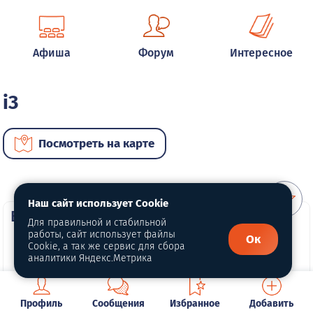
Афиша
Форум
Интересное
i3
Посмотреть на карте
Наш сайт использует Cookie
ВИП автомобили
Для правильной и стабильной
работы, сайт использует файлы
Ок
Cookie, а так же сервис для сбора
аналитики Яндекс.Метрика
Профиль
Сообщения
Избранное
Добавить