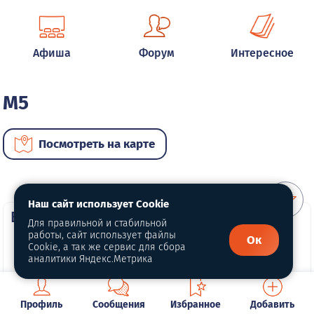
Афиша
Форум
Интересное
M5
Посмотреть на карте
Наш сайт использует Cookie
ВИП автомобили
Для правильной и стабильной
работы, сайт использует файлы
Ок
Cookie, а так же сервис для сбора
аналитики Яндекс.Метрика
Профиль
Сообщения
Избранное
Добавить