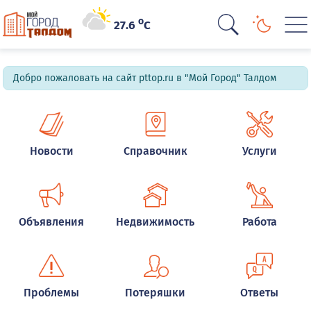
o
27.6
C
Добро пожаловать на сайт pttop.ru в "Мой Город" Талдом
Новости
Справочник
Услуги
Объявления
Недвижимость
Работа
Проблемы
Потеряшки
Ответы