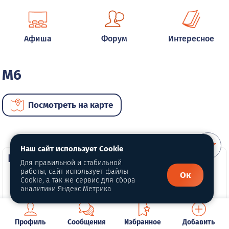
Афиша
Форум
Интересное
M6
Посмотреть на карте
Наш сайт использует Cookie
ВИП автомобили
Для правильной и стабильной
работы, сайт использует файлы
Ок
Cookie, а так же сервис для сбора
аналитики Яндекс.Метрика
Профиль
Сообщения
Избранное
Добавить