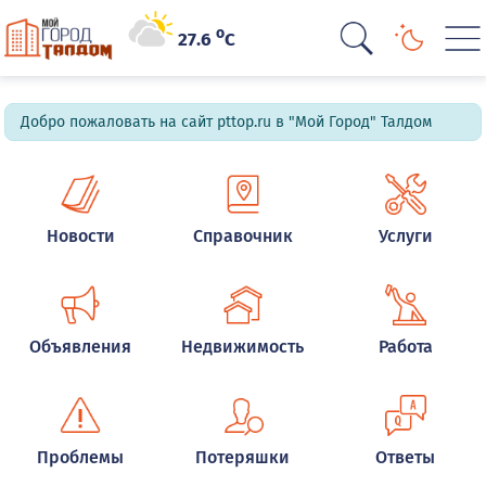
o
27.6
C
Добро пожаловать на сайт pttop.ru в "Мой Город" Талдом
Новости
Справочник
Услуги
Объявления
Недвижимость
Работа
Проблемы
Потеряшки
Ответы