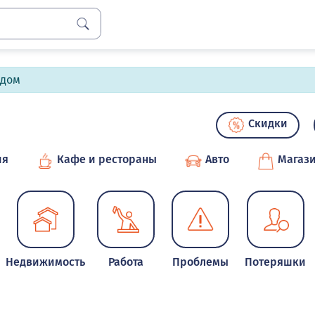
лдом
Скидки
ия
Кафе и рестораны
Авто
Магаз
Недвижимость
Работа
Проблемы
Потеряшки