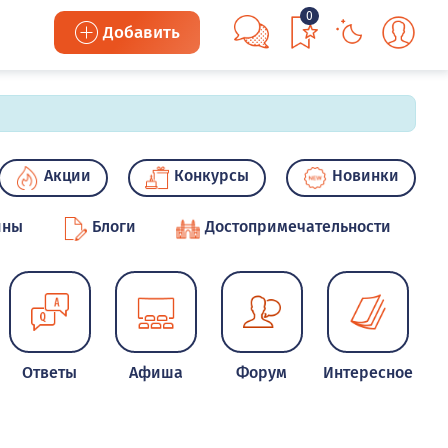
0
Добавить
Акции
Конкурсы
Новинки
ины
Блоги
Достопримечательности
Ответы
Афиша
Форум
Интересное