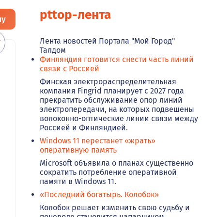
pttop-лента
ну
Лента новостей Портала "Мой Город"
Талдом
Финляндия готовится снести часть линий
связи с Россией
Финская электрораспределительная
компания Fingrid планирует с 2027 года
прекратить обслуживание опор линий
электропередачи, на которых подвешены
волоконно-оптические линии связи между
Россией и Финляндией.
Windows 11 перестанет «жрать»
оперативную память
Microsoft объявила о планах существенно
сократить потребление оперативной
памяти в Windows 11.
«Последний богатырь. Колобок»
Колобок решает изменить свою судьбу и
поневоле становится напарником