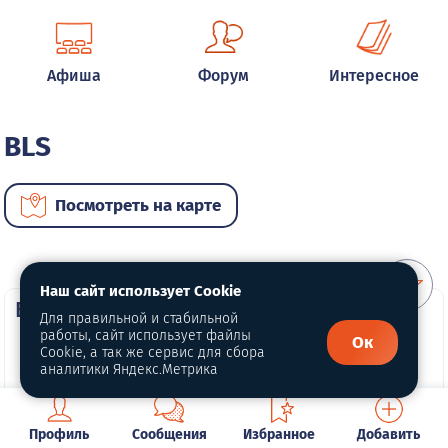
Афиша
Форум
Интересное
BLS
Посмотреть на карте
Наш сайт использует Cookie
ВИП автомобили
Для правильной и стабильной
работы, сайт использует файлы
Ок
Cookie, а так же сервис для сбора
аналитики Яндекс.Метрика
Профиль
Сообщения
Избранное
Добавить