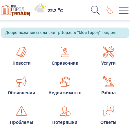
o
22.2
C
Добро пожаловать на сайт pttop.ru в "Мой Город" Талдом
Новости
Справочник
Услуги
Объявления
Недвижимость
Работа
Проблемы
Потеряшки
Ответы