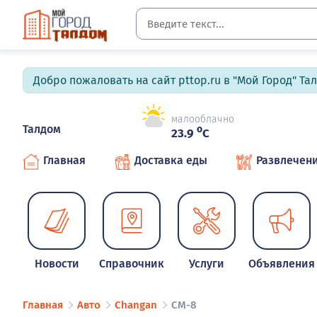
Добро пожаловать на сайт pttop.ru в "Мой Город" Та
малооблачно
Талдом
o
23.9
C
Главная
Доставка еды
Развлечен
Новости
Справочник
Услуги
Объявления
Главная
Авто
Changan
CM-8