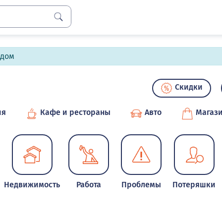
лдом
Скидки
ия
Кафе и рестораны
Авто
Магаз
Недвижимость
Работа
Проблемы
Потеряшки