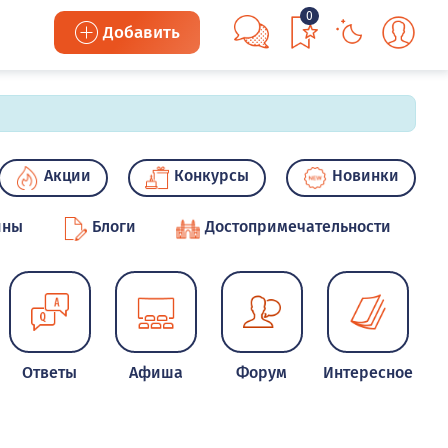
0
Добавить
Акции
Конкурсы
Новинки
ины
Блоги
Достопримечательности
Ответы
Афиша
Форум
Интересное