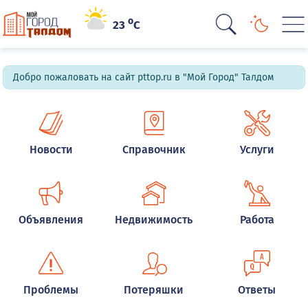
o
23
C
Добро пожаловать на сайт pttop.ru в "Мой Город" Талдом
Новости
Справочник
Услуги
Объявления
Недвижимость
Работа
Проблемы
Потеряшки
Ответы