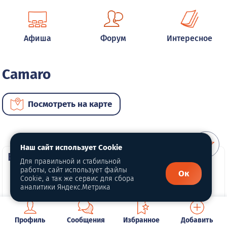
Афиша
Форум
Интересное
Camaro
Посмотреть на карте
Наш сайт использует Cookie
ВИП автомобили
Для правильной и стабильной
работы, сайт использует файлы
Ок
Cookie, а так же сервис для сбора
аналитики Яндекс.Метрика
Профиль
Сообщения
Избранное
Добавить