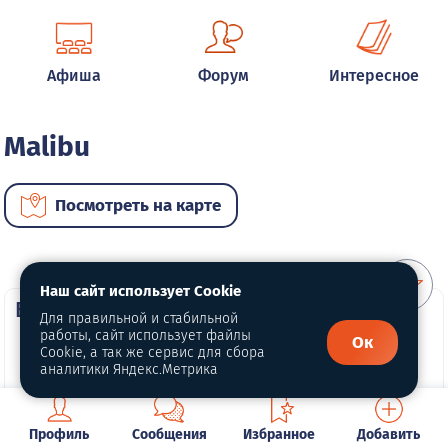
Афиша
Форум
Интересное
Malibu
Посмотреть на карте
Наш сайт использует Cookie
ВИП автомобили
Для правильной и стабильной
работы, сайт использует файлы
Ок
Cookie, а так же сервис для сбора
аналитики Яндекс.Метрика
Профиль
Сообщения
Избранное
Добавить