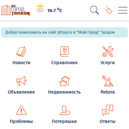
o
16.7
C
Добро пожаловать на сайт pttop.ru в "Мой Город" Талдом
Новости
Справочник
Услуги
Объявления
Недвижимость
Работа
Проблемы
Потеряшки
Ответы