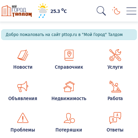
o
25.3
C
Добро пожаловать на сайт pttop.ru в "Мой Город" Талдом
Новости
Справочник
Услуги
Объявления
Недвижимость
Работа
Проблемы
Потеряшки
Ответы