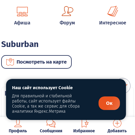
Афиша
Форум
Интересное
Suburban
Посмотреть на карте
Наш сайт использует Cookie
ВИП автомобили
Для правильной и стабильной
работы, сайт использует файлы
Ок
Cookie, а так же сервис для сбора
аналитики Яндекс.Метрика
Профиль
Сообщения
Избранное
Добавить