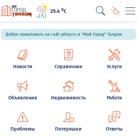
o
25.4
C
Добро пожаловать на сайт pttop.ru в "Мой Город" Талдом
Новости
Справочник
Услуги
Объявления
Недвижимость
Работа
Проблемы
Потеряшки
Ответы