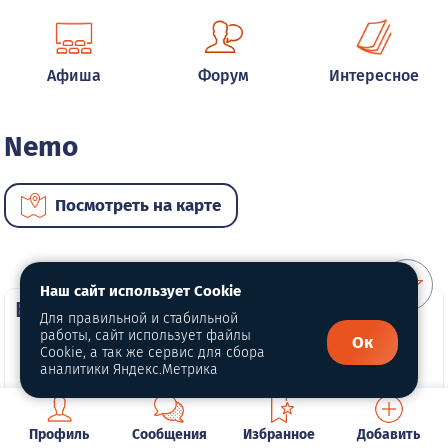
Афиша
Форум
Интересное
Nemo
Посмотреть на карте
Наш сайт использует Cookie
ВИП автомобили
Для правильной и стабильной
работы, сайт использует файлы
Ок
Cookie, а так же сервис для сбора
аналитики Яндекс.Метрика
Профиль
Сообщения
Избранное
Добавить