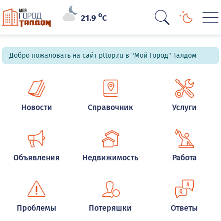
o
21.9
C
Добро пожаловать на сайт pttop.ru в "Мой Город" Талдом
Новости
Справочник
Услуги
Объявления
Недвижимость
Работа
Проблемы
Потеряшки
Ответы