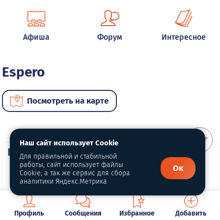
Афиша
Форум
Интересное
Espero
Посмотреть на карте
Наш сайт использует Cookie
ВИП автомобили
Для правильной и стабильной
работы, сайт использует файлы
Ок
Cookie, а так же сервис для сбора
аналитики Яндекс.Метрика
Профиль
Сообщения
Избранное
Добавить