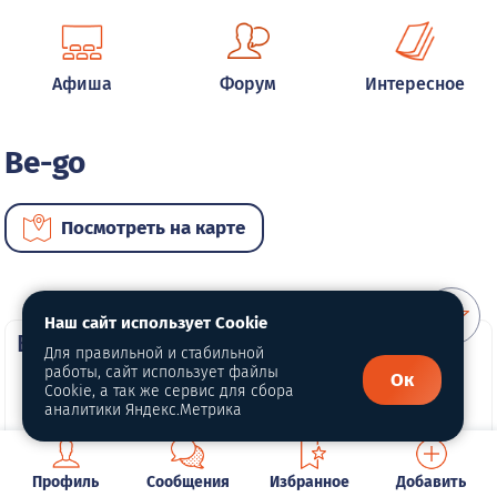
Афиша
Форум
Интересное
Be-go
Посмотреть на карте
Наш сайт использует Cookie
ВИП автомобили
Для правильной и стабильной
работы, сайт использует файлы
Ок
Cookie, а так же сервис для сбора
аналитики Яндекс.Метрика
Профиль
Сообщения
Избранное
Добавить