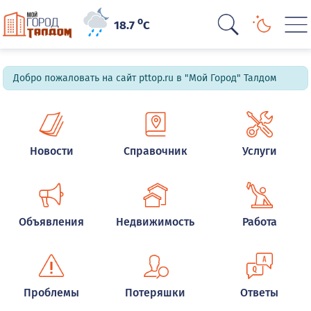
o
18.7
C
Добро пожаловать на сайт pttop.ru в "Мой Город" Талдом
Новости
Справочник
Услуги
Объявления
Недвижимость
Работа
Проблемы
Потеряшки
Ответы