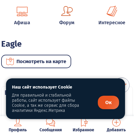
Афиша
Форум
Интересное
Eagle
Посмотреть на карте
Наш сайт использует Cookie
ВИП автомобили
Для правильной и стабильной
работы, сайт использует файлы
Ок
Cookie, а так же сервис для сбора
аналитики Яндекс.Метрика
Профиль
Сообщения
Избранное
Добавить