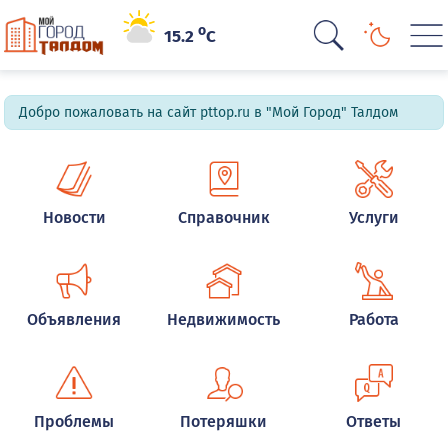
o
15.2
C
Добро пожаловать на сайт pttop.ru в "Мой Город" Талдом
Новости
Справочник
Услуги
Объявления
Недвижимость
Работа
Проблемы
Потеряшки
Ответы