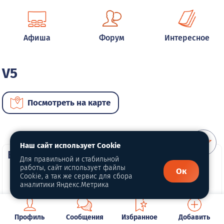
Афиша
Форум
Интересное
V5
Посмотреть на карте
Наш сайт использует Cookie
ВИП автомобили
Для правильной и стабильной
работы, сайт использует файлы
Ок
Cookie, а так же сервис для сбора
аналитики Яндекс.Метрика
Профиль
Сообщения
Избранное
Добавить