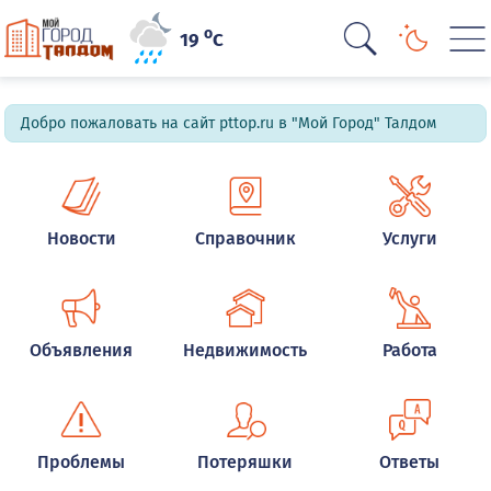
o
19
C
Добро пожаловать на сайт pttop.ru в "Мой Город" Талдом
Новости
Справочник
Услуги
Объявления
Недвижимость
Работа
Проблемы
Потеряшки
Ответы