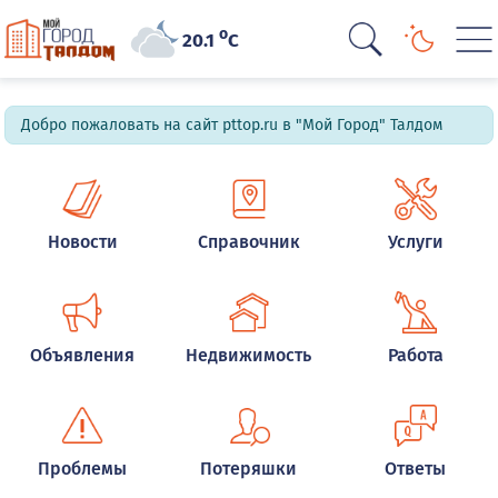
o
20.1
C
Добро пожаловать на сайт pttop.ru в "Мой Город" Талдом
Новости
Справочник
Услуги
Объявления
Недвижимость
Работа
Проблемы
Потеряшки
Ответы