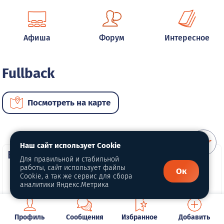
Афиша
Форум
Интересное
Fullback
Посмотреть на карте
Наш сайт использует Cookie
ВИП автомобили
Для правильной и стабильной
работы, сайт использует файлы
Ок
Cookie, а так же сервис для сбора
аналитики Яндекс.Метрика
Профиль
Сообщения
Избранное
Добавить