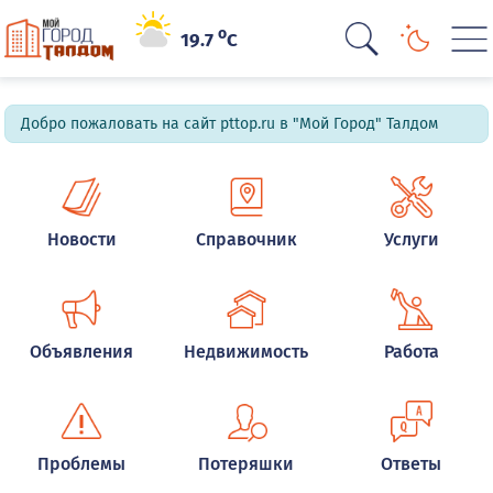
o
19.7
C
Добро пожаловать на сайт pttop.ru в "Мой Город" Талдом
Новости
Справочник
Услуги
Объявления
Недвижимость
Работа
Проблемы
Потеряшки
Ответы