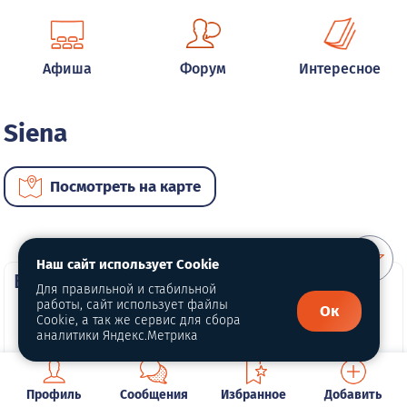
Афиша
Форум
Интересное
Siena
Посмотреть на карте
Наш сайт использует Cookie
ВИП автомобили
Для правильной и стабильной
работы, сайт использует файлы
Ок
Cookie, а так же сервис для сбора
аналитики Яндекс.Метрика
Профиль
Сообщения
Избранное
Добавить