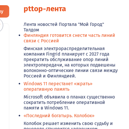
pttop-лента
ну
Лента новостей Портала "Мой Город"
Талдом
Финляндия готовится снести часть линий
связи с Россией
Финская электрораспределительная
компания Fingrid планирует с 2027 года
прекратить обслуживание опор линий
электропередачи, на которых подвешены
волоконно-оптические линии связи между
Россией и Финляндией.
Windows 11 перестанет «жрать»
оперативную память
Microsoft объявила о планах существенно
сократить потребление оперативной
памяти в Windows 11.
«Последний богатырь. Колобок»
Колобок решает изменить свою судьбу и
поневоле становится напарником