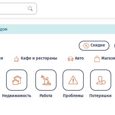
лдом
Скидки
ия
Кафе и рестораны
Авто
Магаз
Недвижимость
Работа
Проблемы
Потеряшки