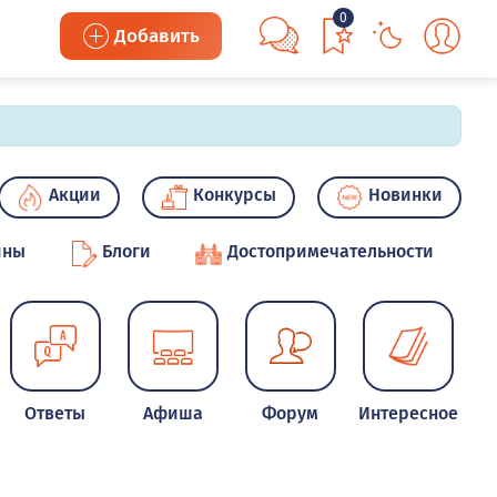
0
Добавить
Акции
Конкурсы
Новинки
ины
Блоги
Достопримечательности
Ответы
Афиша
Форум
Интересное