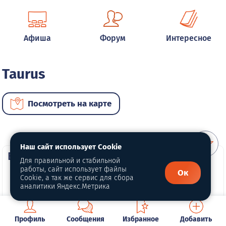
Афиша
Форум
Интересное
Taurus
Посмотреть на карте
Наш сайт использует Cookie
ВИП автомобили
Для правильной и стабильной
работы, сайт использует файлы
Ок
Cookie, а так же сервис для сбора
аналитики Яндекс.Метрика
Профиль
Сообщения
Избранное
Добавить