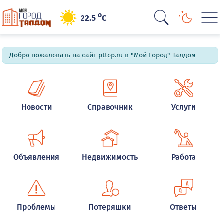
o
22.5
C
Добро пожаловать на сайт pttop.ru в "Мой Город" Талдом
Новости
Справочник
Услуги
Объявления
Недвижимость
Работа
Проблемы
Потеряшки
Ответы