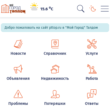
o
15.6
C
Добро пожаловать на сайт pttop.ru в "Мой Город" Талдом
Новости
Справочник
Услуги
Объявления
Недвижимость
Работа
Проблемы
Потеряшки
Ответы