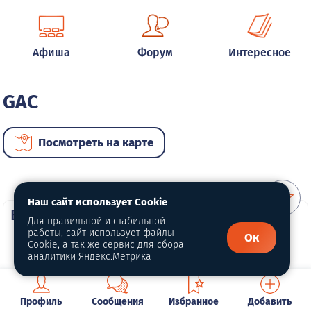
Афиша
Форум
Интересное
GAC
Посмотреть на карте
Наш сайт использует Cookie
ВИП автомобили
Для правильной и стабильной
работы, сайт использует файлы
Ок
Cookie, а так же сервис для сбора
аналитики Яндекс.Метрика
Профиль
Сообщения
Избранное
Добавить