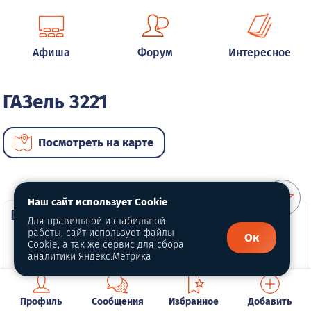
Афиша
Форум
Интересное
ГАЗель 3221
Посмотреть на карте
Наш сайт использует Cookie
ВИП автомобили
Для правильной и стабильной
работы, сайт использует файлы
Ок
Cookie, а так же сервис для сбора
аналитики Яндекс.Метрика
Профиль
Сообщения
Избранное
Добавить