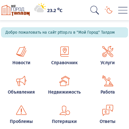
o
23.2
C
Добро пожаловать на сайт pttop.ru в "Мой Город" Талдом
Новости
Справочник
Услуги
Объявления
Недвижимость
Работа
Проблемы
Потеряшки
Ответы