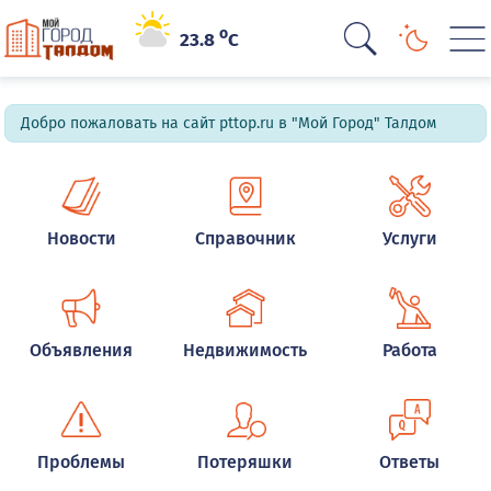
o
23.8
C
Добро пожаловать на сайт pttop.ru в "Мой Город" Талдом
Новости
Справочник
Услуги
Объявления
Недвижимость
Работа
Проблемы
Потеряшки
Ответы