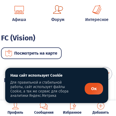
Афиша
Форум
Интересное
FC (Vision)
Посмотреть на карте
Наш сайт использует Cookie
ВИП автомобили
Для правильной и стабильной
работы, сайт использует файлы
Ок
Cookie, а так же сервис для сбора
аналитики Яндекс.Метрика
Профиль
Сообщения
Избранное
Добавить