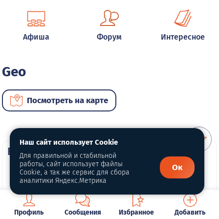
Афиша
Форум
Интересное
Geo
Посмотреть на карте
Наш сайт использует Cookie
ВИП автомобили
Для правильной и стабильной
работы, сайт использует файлы
Ок
Cookie, а так же сервис для сбора
аналитики Яндекс.Метрика
Профиль
Сообщения
Избранное
Добавить