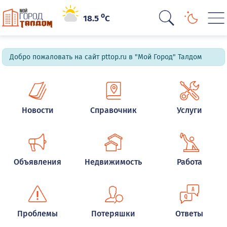
o
18.5
C
Добро пожаловать на сайт pttop.ru в "Мой Город" Талдом
Новости
Справочник
Услуги
Объявления
Недвижимость
Работа
Проблемы
Потеряшки
Ответы