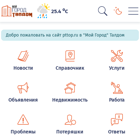
o
25.4
C
Добро пожаловать на сайт pttop.ru в "Мой Город" Талдом
Новости
Справочник
Услуги
Объявления
Недвижимость
Работа
Проблемы
Потеряшки
Ответы