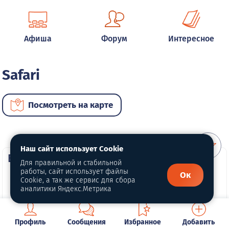
Афиша
Форум
Интересное
Safari
Посмотреть на карте
Наш сайт использует Cookie
ВИП автомобили
Для правильной и стабильной
работы, сайт использует файлы
Ок
Cookie, а так же сервис для сбора
аналитики Яндекс.Метрика
Профиль
Сообщения
Избранное
Добавить