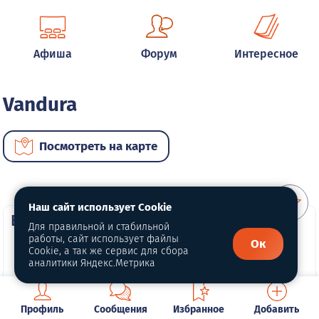
Афиша
Форум
Интересное
Vandura
Посмотреть на карте
Наш сайт использует Cookie
ВИП автомобили
Для правильной и стабильной
работы, сайт использует файлы
Ок
Cookie, а так же сервис для сбора
аналитики Яндекс.Метрика
Профиль
Сообщения
Избранное
Добавить