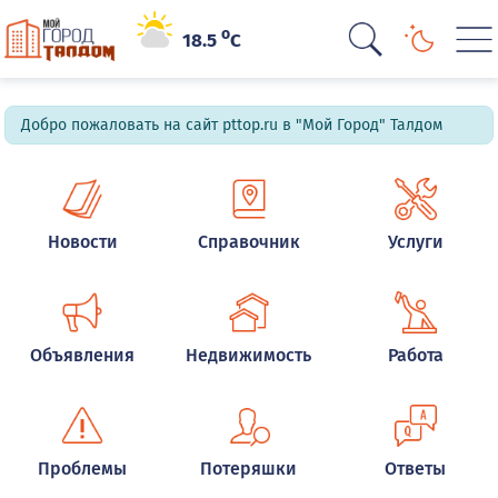
o
18.5
C
Добро пожаловать на сайт pttop.ru в "Мой Город" Талдом
Новости
Справочник
Услуги
Объявления
Недвижимость
Работа
Проблемы
Потеряшки
Ответы