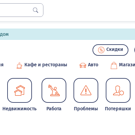
лдом
Скидки
ия
Кафе и рестораны
Авто
Магаз
Недвижимость
Работа
Проблемы
Потеряшки