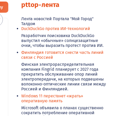
pttop-лента
ну
Лента новостей Портала "Мой Город"
Талдом
DuckDuckGo против ИИ-технологий
Разработчик поисковика DuckDuckGo
выпустил «обычные» солнцезащитные
очки, чтобы выразить протест против ИИ.
Финляндия готовится снести часть линий
связи с Россией
Финская электрораспределительная
компания Fingrid планирует с 2027 года
прекратить обслуживание опор линий
электропередачи, на которых подвешены
волоконно-оптические линии связи между
Россией и Финляндией.
Windows 11 перестанет «жрать»
оперативную память
Microsoft объявила о планах существенно
сократить потребление оперативной