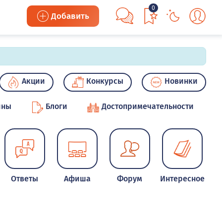
0
Добавить
Акции
Конкурсы
Новинки
ины
Блоги
Достопримечательности
Ответы
Афиша
Форум
Интересное