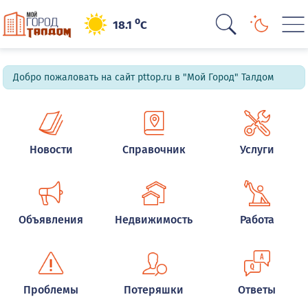
o
18.1
C
Добро пожаловать на сайт pttop.ru в "Мой Город" Талдом
Новости
Справочник
Услуги
Объявления
Недвижимость
Работа
Проблемы
Потеряшки
Ответы