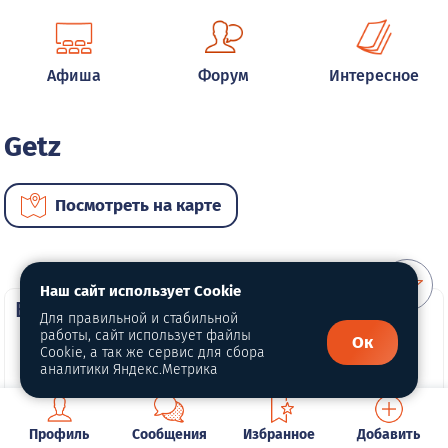
Афиша
Форум
Интересное
Getz
Посмотреть на карте
Наш сайт использует Cookie
ВИП автомобили
Для правильной и стабильной
работы, сайт использует файлы
Ок
Cookie, а так же сервис для сбора
аналитики Яндекс.Метрика
Профиль
Сообщения
Избранное
Добавить