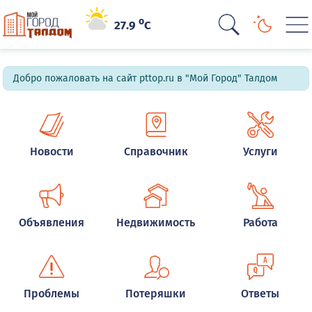
o
27.9
C
Добро пожаловать на сайт pttop.ru в "Мой Город" Талдом
Новости
Справочник
Услуги
Объявления
Недвижимость
Работа
Проблемы
Потеряшки
Ответы