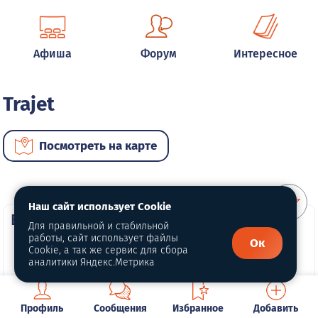
Афиша
Форум
Интересное
Trajet
Посмотреть на карте
Наш сайт использует Cookie
ВИП автомобили
Для правильной и стабильной
работы, сайт использует файлы
Ок
Cookie, а так же сервис для сбора
аналитики Яндекс.Метрика
Профиль
Сообщения
Избранное
Добавить