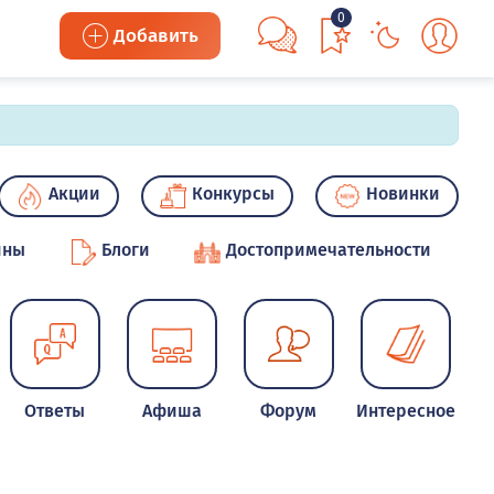
0
Добавить
Акции
Конкурсы
Новинки
ины
Блоги
Достопримечательности
Ответы
Афиша
Форум
Интересное