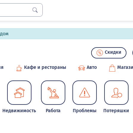
лдом
Скидки
ия
Кафе и рестораны
Авто
Магаз
Недвижимость
Работа
Проблемы
Потеряшки